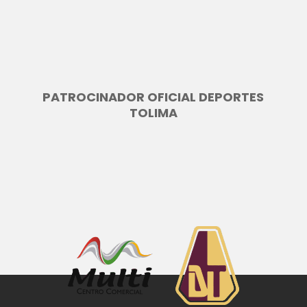
s
o
PATROCINADOR OFICIAL DEPORTES
TOLIMA