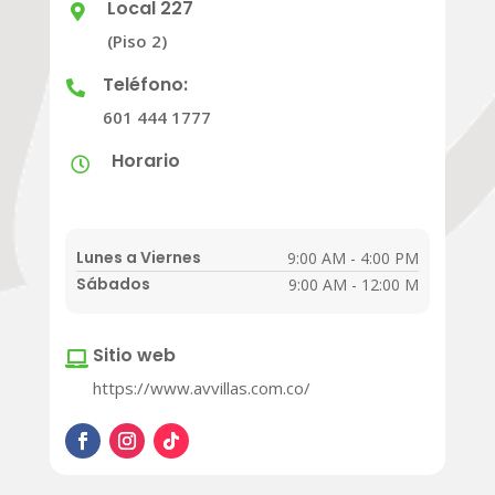
Local 227

(Piso 2)
Teléfono:

601 444 1777
Horario

Lunes a Viernes
9:00 AM - 4:00 PM
Sábados
9:00 AM - 12:00 M
Sitio web

https://www.avvillas.com.co/