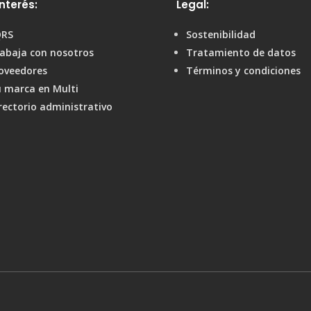
nterés:
Legal:
QRS
Sostenibilidad
abaja con nosotros
Tratamiento de datos
oveedores
Términos y condiciones
 marca en Multi
rectorio administrativo