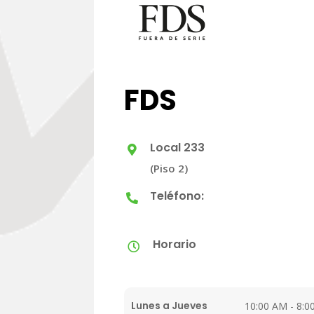
FDS
Local 233

(Piso 2)
Teléfono:

Horario

Lunes a Jueves
10:00 AM - 8:0