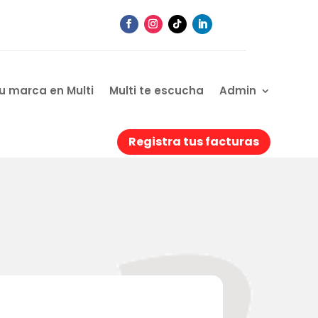
u marca en Multi
Multi te escucha
Admin
Registra tus facturas