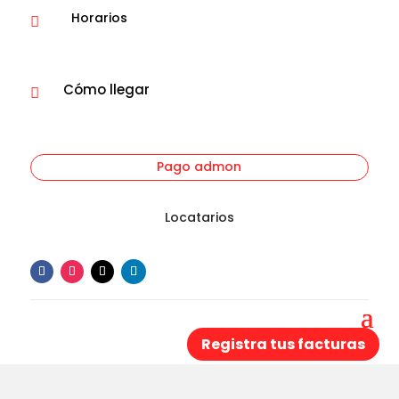
Horarios

Cómo llegar

Pago admon
Locatarios
Registra tus facturas