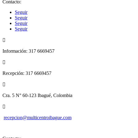
Contacto:
Seguir
Seguir
Seguir
Seguir

Información: 317 6669457

Recepción: 317 6669457

Cra. 5 N° 60-123 Ibagué, Colombia

recepcion@multicentroibague.com