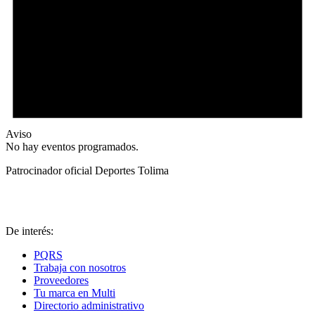
Aviso
No hay eventos programados.
Patrocinador oficial Deportes Tolima
De interés:
PQRS
Trabaja con nosotros
Proveedores
Tu marca en Multi
Directorio administrativo