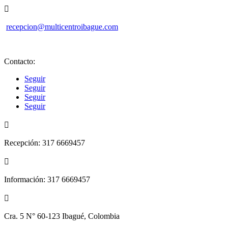

recepcion@multicentroibague.com
Contacto:
Seguir
Seguir
Seguir
Seguir

Recepción: 317 6669457

Información: 317 6669457

Cra. 5 N° 60-123 Ibagué, Colombia