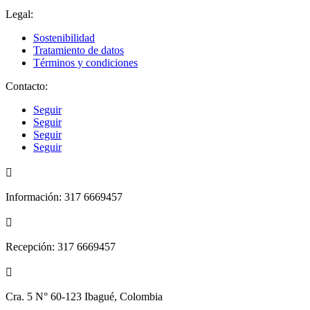
Legal:
Sostenibilidad
Tratamiento de datos
Términos y condiciones
Contacto:
Seguir
Seguir
Seguir
Seguir

Información: 317 6669457

Recepción: 317 6669457

Cra. 5 N° 60-123 Ibagué, Colombia