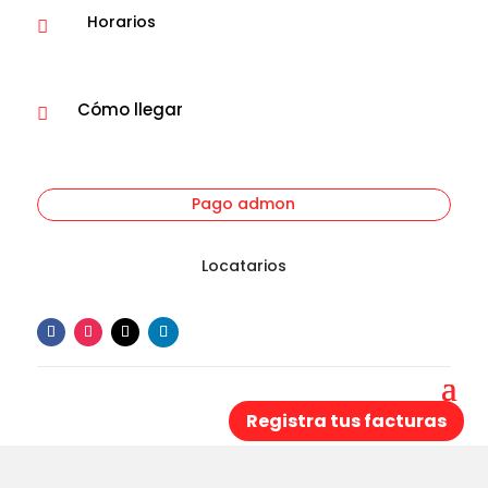
Horarios

Cómo llegar

Pago admon
Locatarios
Registra tus facturas