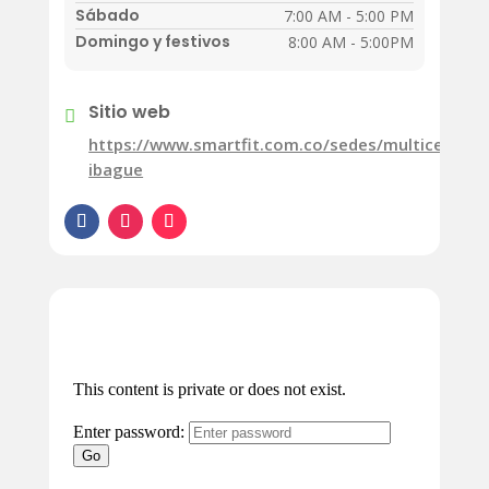
Sábado
7:00 AM - 5:00 PM
Domingo y festivos
8:00 AM - 5:00PM
Sitio web

https://www.smartfit.com.co/sedes/multicentro-
ibague