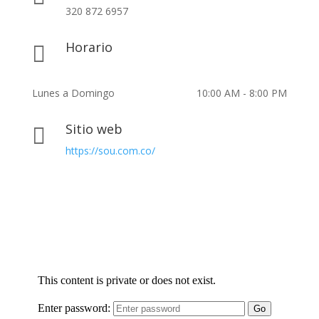
320 872 6957
Horario

Lunes a Domingo
10:00 AM - 8:00 PM
Sitio web

https://sou.com.co/