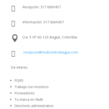

Recepción: 317 6669457

Información: 317 6669457

Cra. 5 N° 60-123 Ibagué, Colombia

recepcion@multicentroibague.com
De interes:
PQRS
Trabaja con nosotros
Proveedores
Tu marca en Multi
Directorio administrativo