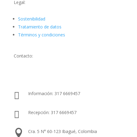
Legal:
Sostenibilidad
Tratamiento de datos
Términos y condiciones
Contacto:

Información: 317 6669457

Recepción: 317 6669457

Cra. 5 N° 60-123 Ibagué, Colombia