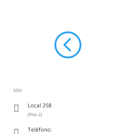
<
SOU
Local 258

(Piso 2)
Teléfono:
