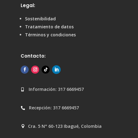
Legal:
Sostenibilidad
Tratamiento de datos
Términos y condiciones
Contacto:
Información: 317 6669457

Recepción: 317 6669457

Cra. 5 N° 60-123 Ibagué, Colombia
