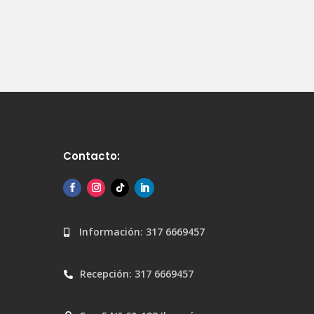
Contacto:
Información: 317 6669457

Recepción: 317 6669457
