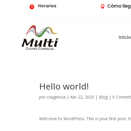
Horarios
Cómo lleg


Inicio
Hello world!
por
cxagencia
|
Abr 22, 2025
|
Blog
|
0 Coment
Welcome to WordPress. This is your first post. Edi