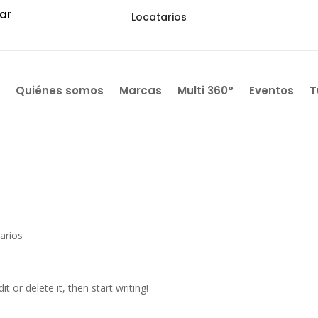
ar
Locatarios
Quiénes somos
Marcas
Multi 360°
Eventos
T
arios
t or delete it, then start writing!