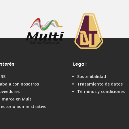
nterés:
Legal:
QRS
Sostenibilidad
abaja con nosotros
Tratamiento de datos
oveedores
Términos y condiciones
 marca en Multi
rectorio administrativo