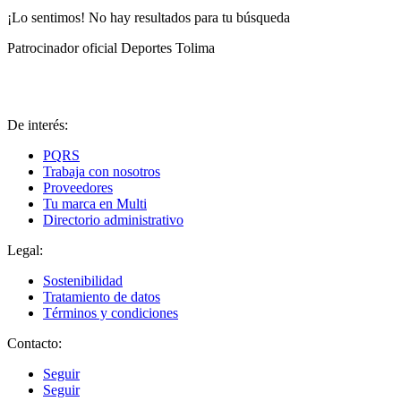
¡Lo sentimos! No hay resultados para tu búsqueda
Patrocinador oficial Deportes Tolima
De interés:
PQRS
Trabaja con nosotros
Proveedores
Tu marca en Multi
Directorio administrativo
Legal:
Sostenibilidad
Tratamiento de datos
Términos y condiciones
Contacto:
Seguir
Seguir