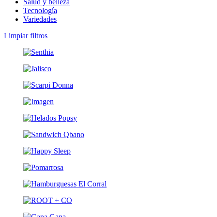
Salud y belleza
Tecnología
Variedades
Limpiar filtros